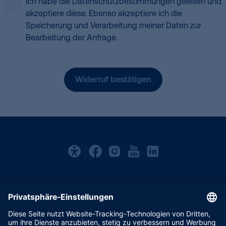
Ich habe die
Datenschutzbestimmungen
gelesen und
akzeptiere diese. Ebenso akzeptiere ich die
Speicherung und Verarbeitung meiner Daten zur
Bearbeitung der Anfrage.
Kontakt
Karriere
Vereinsförderung
Impressum
Datenschutz
Barrierefreiheit