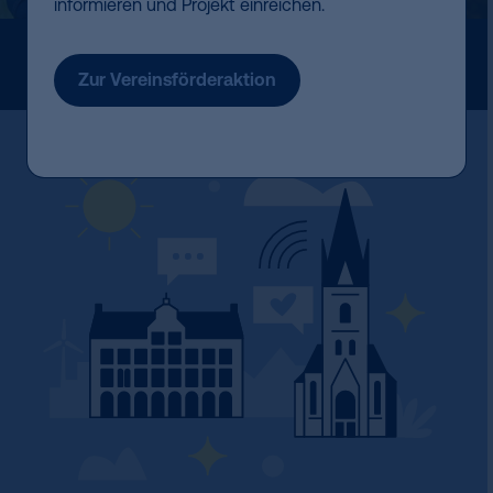
informieren und Projekt einreichen.
Zur Vereinsförderaktion